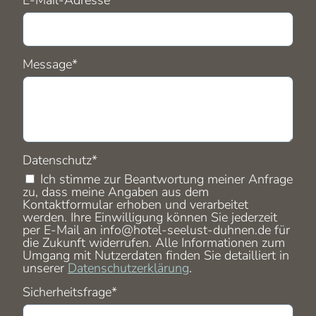
E-Mail-Adresse
*
Pflichtfeld
Message
*
Pflichtfeld
Datenschutz
*
Ich stimme zur Beantwortung meiner Anfrage
zu, dass meine Angaben aus dem
Kontaktformular erhoben und verarbeitet
werden. Ihre Einwilligung können Sie jederzeit
per E-Mail an
info@hotel-seelust-duhnen.de
für
die Zukunft widerrufen. Alle Informationen zum
Umgang mit Nutzerdaten finden Sie detailliert in
unserer
Datenschutzerklärung
.
Pflichtfeld
Sicherheitsfrage
*